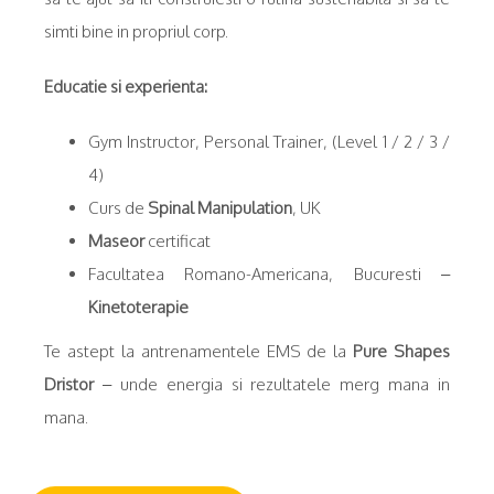
simti bine in propriul corp.
Educatie si experienta:
Gym Instructor, Personal Trainer, (Level 1 / 2 / 3 /
4)
Curs de
Spinal Manipulation
, UK
Maseor
certificat
Facultatea Romano-Americana, Bucuresti –
Kinetoterapie
Te astept la antrenamentele EMS de la
Pure Shapes
Dristor
– unde energia si rezultatele merg mana in
mana.