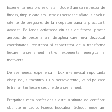
Experienta mea profesionala include 3 ani ca instructor de
fitness, timp in care am lucrat cu persoane aflate la niveluri
diferite de pregatire, de la incepatori pana la practicanti
avansati. Pe langa activitatea din sala de fitness, practic
aerobic de peste 2 ani, disciplina care mi-a dezvoltat
coordonarea, rezistenta si capacitatea de a transforma
fiecare antrenament intr-o experienta energica si
motivanta.
De asemenea, experienta in box m-a invatat importanta
disciplinei, autocontrolului si perseverentei, valori pe care
le transmit in fiecare sesiune de antrenament.
Pregatirea mea profesionala este sustinuta de certificari
obtinute in cadrul Fitness Education School, unde am