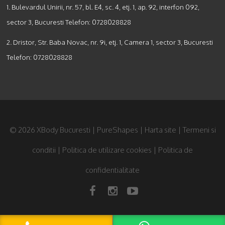
1. Bulevardul Unirii, nr. 57, bl. E4, sc. 4, etj. 1, ap. 92, interfon 092,
sector 3, Bucuresti Telefon:
0728028828
2. Dristor, Str. Baba Novac, nr. 9i, etj. 1, Camera 1, sector 3, Bucuresti
Telefon:
0728028828
© 2026 XBody Bucuresti | PureShapes |
Harta site
|
Termeni si
conditii
|
Politica de utilizare cookies
|
Politica de
confidentialitate