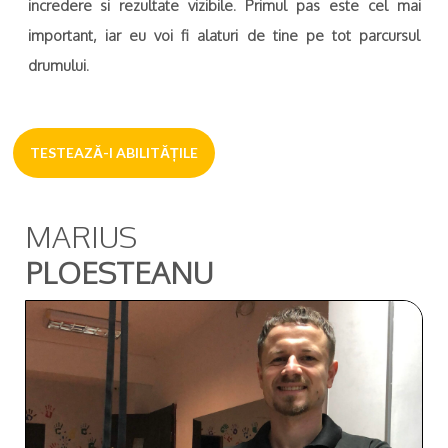
incredere si rezultate vizibile. Primul pas este cel mai
important, iar eu voi fi alaturi de tine pe tot parcursul
drumului.
TESTEAZĂ-I ABILITĂȚILE
MARIUS
PLOESTEANU