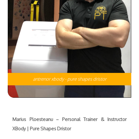
antrenor xbody - pure shapes dristor
Marius Ploesteanu – Personal Trainer & Instructor
XBody | Pure Shapes Dristor