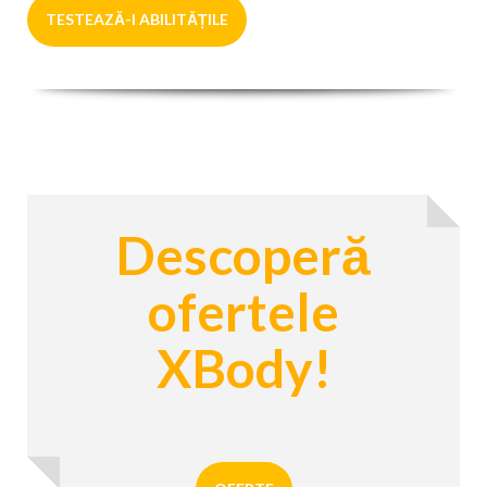
TESTEAZĂ-I ABILITĂȚILE
Descoperă
ofertele
XBody!