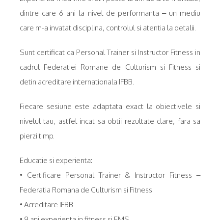
dintre care 6 ani la nivel de performanta – un mediu
care m-a invatat disciplina, controlul si atentia la detalii.
Sunt certificat ca Personal Trainer si Instructor Fitness in
cadrul Federatiei Romane de Culturism si Fitness si
detin acreditare internationala IFBB.
Fiecare sesiune este adaptata exact la obiectivele si
nivelul tau, astfel incat sa obtii rezultate clare, fara sa
pierzi timp.
Educatie si experienta:
• Certificare Personal Trainer & Instructor Fitness –
Federatia Romana de Culturism si Fitness
• Acreditare IFBB
• 9 ani experienta in fitness si EMS