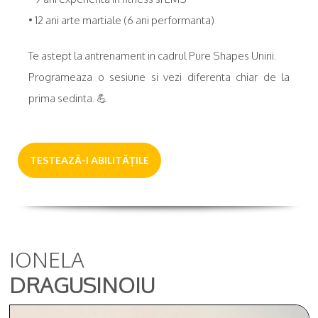
• 12 ani arte martiale (6 ani performanta)
Te astept la antrenament in cadrul Pure Shapes Unirii.
Programeaza o sesiune si vezi diferenta chiar de la
prima sedinta. 💪
TESTEAZĂ-I ABILITĂȚILE
IONELA
DRAGUSINOIU