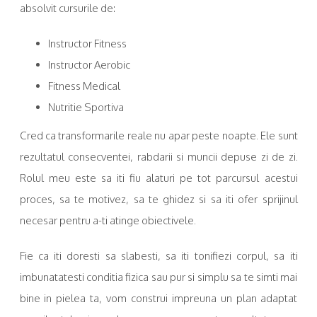
absolvit cursurile de:
Instructor Fitness
Instructor Aerobic
Fitness Medical
Nutritie Sportiva
Cred ca transformarile reale nu apar peste noapte. Ele sunt
rezultatul consecventei, rabdarii si muncii depuse zi de zi.
Rolul meu este sa iti fiu alaturi pe tot parcursul acestui
proces, sa te motivez, sa te ghidez si sa iti ofer sprijinul
necesar pentru a-ti atinge obiectivele.
Fie ca iti doresti sa slabesti, sa iti tonifiezi corpul, sa iti
imbunatatesti conditia fizica sau pur si simplu sa te simti mai
bine in pielea ta, vom construi impreuna un plan adaptat