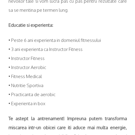
nevoilor tale si vom lucra pas cu pas pentru rezultate care
sa se mentina pe termen lung.
Educatie si experienta:
• Peste 6 ani experienta in domeniul fitnessului
• 3 ani experienta ca Instructor Fitness
• Instructor Fitness
• Instructor Aerobic
• Fitness Medical
• Nutritie Sportiva
• Practicanta de aerobic
• Experienta in box
Te astept la antrenament! Impreuna putem transforma
miscarea intr-un obicei care iti aduce mai multa energie,