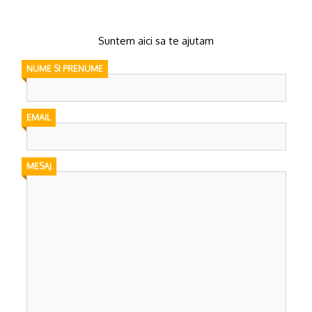
Suntem aici sa te ajutam
NUME SI PRENUME
EMAIL
MESAJ