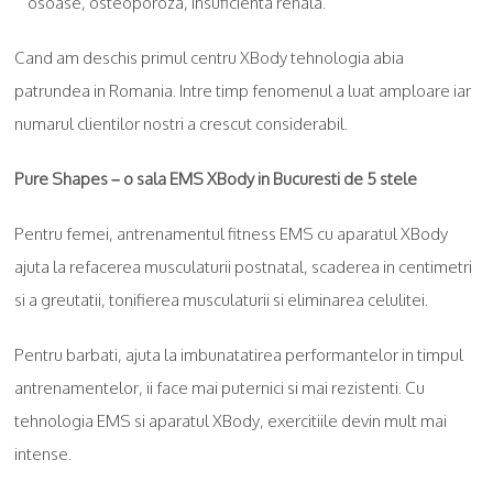
osoase, osteoporoza, insuficienta renala.
Cand am deschis primul centru XBody tehnologia abia
patrundea in Romania. Intre timp fenomenul a luat amploare iar
numarul clientilor nostri a crescut considerabil.
Pure Shapes – o sala EMS XBody in Bucuresti de 5 stele
Pentru femei, antrenamentul fitness EMS cu aparatul XBody
ajuta la refacerea musculaturii postnatal, scaderea in centimetri
si a greutatii, tonifierea musculaturii si eliminarea celulitei.
Pentru barbati, ajuta la imbunatatirea performantelor in timpul
antrenamentelor, ii face mai puternici si mai rezistenti. Cu
tehnologia EMS si aparatul XBody, exercitiile devin mult mai
intense.