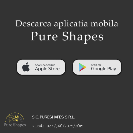
S.C. PURESHAPES S.R.L.
RO34211827 / J40/2875/2015