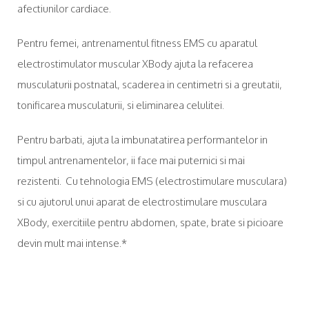
afectiunilor cardiace.
Pentru femei, antrenamentul fitness EMS cu aparatul
electrostimulator muscular XBody ajuta la refacerea
musculaturii postnatal, scaderea in centimetri si a greutatii,
tonificarea musculaturii, si eliminarea celulitei.
Pentru barbati, ajuta la imbunatatirea performantelor in
timpul antrenamentelor, ii face mai puternici si mai
rezistenti. Cu tehnologia EMS (electrostimulare musculara)
si cu ajutorul unui aparat de electrostimulare musculara
XBody, exercitiile pentru abdomen, spate, brate si picioare
devin mult mai intense.*