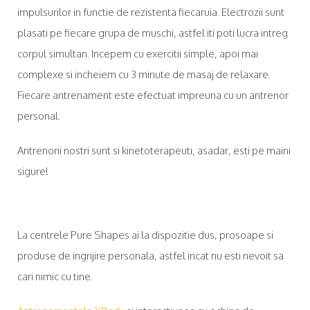
impulsurilor in functie de rezistenta fiecaruia. Electrozii sunt
plasati pe fiecare grupa de muschi, astfel iti poti lucra intreg
corpul simultan. Incepem cu exercitii simple, apoi mai
complexe si incheiem cu 3 minute de masaj de relaxare.
Fiecare antrenament este efectuat impreuna cu un antrenor
personal.
Antrenorii nostri sunt si kinetoterapeuti, asadar, esti pe maini
sigure!
La centrele Pure Shapes ai la dispozitie dus, prosoape si
produse de ingrijire personala, astfel incat nu esti nevoit sa
cari nimic cu tine.