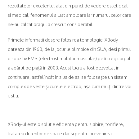
rezultatelor excelente, atat din punct de vedere estetic cat
si medical, fenomenul a luat amploare iar numarul celor care
ne-au calcat pragul a crescut considerabil.
Primele informatii despre folosirea tehnologiei XBody
dateaza din 1960, de la jocurile olimpice din SUA, desi primul
dispozitiv EMS (electrostimulator muscular) pe întreg corpul
a apărut pe piață în 2003. Acest lucru a fost dezvoltat în
continuare, astfel încât în ziua de azi se folosește un sistem
complex de veste și curele electrod, așa cum mulți dintre voi
il stiti.
XBody-ul este o solutie eficienta pentru slabire, tonifiere,
tratarea durerilor de spate dar si pentru prevenirea