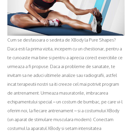
Cum se desfasoara o sedinta de XBody la Pure Shapes?
Daca esti la prima vizita, incepem cu un chestionar, pentru a
te cunoaste mai bine si pentru a aprecia corect exercitiile ce
urmeaza a fi propuse. Daca ai probleme de sanatate, te
invitam sa ne aduci ultimele analize sau radiografii, astfel
incat terapeutii nostri sa iti creeze cel mai potrivit program
de antrenament. Urmeaza masuratorile, imbracarea
echipamentului special – un costum de bumbac, pe care vi-l
oferim noi, la fiecare antrenament – si a costumului XBody
(un aparat de stimulare musculara modern). Conectam
costumul la aparatul XBody si setam intensitatea