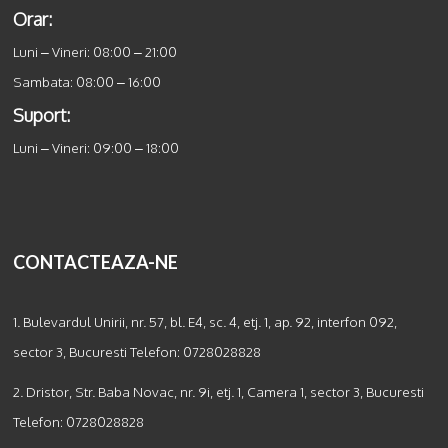
Orar:
Luni – Vineri: 08:00 – 21:00
Sambata: 08:00 – 16:00
Suport:
Luni – Vineri: 09:00 – 18:00
CONTACTEAZA-NE
1. Bulevardul Unirii, nr. 57, bl. E4, sc. 4, etj. 1, ap. 92, interfon 092,
sector 3, Bucuresti Telefon:
0728028828
2. Dristor, Str. Baba Novac, nr. 9i, etj. 1, Camera 1, sector 3, Bucuresti
Telefon:
0728028828