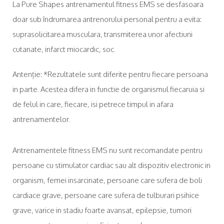
La Pure Shapes antrenamentul fitness EMS se desfasoara
doar sub îndrumarea antrenorului personal pentru a evita:
suprasolicitarea musculara, transmiterea unor afectiuni
cutanate, infarct miocardic, soc.
Antenție: *Rezultatele sunt diferite pentru fiecare persoana
in parte. Acestea difera in functie de organismul fiecaruia si
de felul in care, fiecare, isi petrece timpul in afara
antrenamentelor.
Antrenamentele fitness EMS nu sunt recomandate pentru
persoane cu stimulator cardiac sau alt dispozitiv electronic in
organism, femei insarcinate, persoane care sufera de boli
cardiace grave, persoane care sufera de tulburari psihice
grave, varice in stadiu foarte avansat, epilepsie, tumori