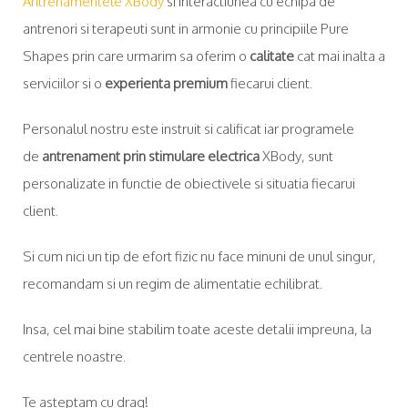
Antrenamentele XBody
si interactiunea cu echipa de
antrenori si terapeuti sunt in armonie cu principiile Pure
Shapes prin care urmarim sa oferim o
calitate
cat mai inalta a
serviciilor si o
experienta premium
fiecarui client.
Personalul nostru este instruit si calificat iar programele
de
antrenament prin stimulare electrica
XBody, sunt
personalizate in functie de obiectivele si situatia fiecarui
client.
Si cum nici un tip de efort fizic nu face minuni de unul singur,
recomandam si un regim de alimentatie echilibrat.
Insa, cel mai bine stabilim toate aceste detalii impreuna, la
centrele noastre.
Te asteptam cu drag!