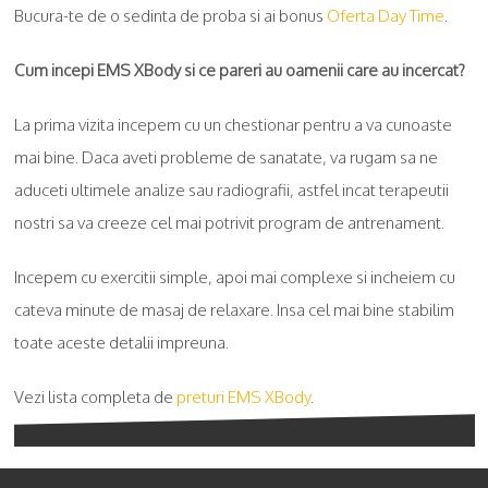
Bucura-te de o sedinta de proba si ai bonus
Oferta Day Time
.
Cum incepi EMS XBody si ce pareri au oamenii care au incercat?
La prima vizita incepem cu un chestionar pentru a va cunoaste
mai bine. Daca aveti probleme de sanatate, va rugam sa ne
aduceti ultimele analize sau radiografii, astfel incat terapeutii
nostri sa va creeze cel mai potrivit program de antrenament.
Incepem cu exercitii simple, apoi mai complexe si incheiem cu
cateva minute de masaj de relaxare. Insa cel mai bine stabilim
toate aceste detalii impreuna.
Vezi lista completa de
preturi EMS XBody
.