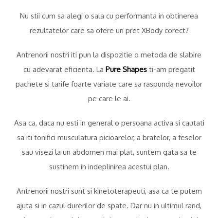
Nu stii cum sa alegi o sala cu performanta in obtinerea
rezultatelor care sa ofere un pret XBody corect?
Antrenorii nostri iti pun la dispozitie o metoda de slabire
cu adevarat eficienta. La
Pure Shapes
ti-am pregatit
pachete si tarife foarte variate care sa raspunda nevoilor
pe care le ai.
Asa ca, daca nu esti in general o persoana activa si cautati
sa iti tonifici musculatura picioarelor, a bratelor, a feselor
sau visezi la un abdomen mai plat, suntem gata sa te
sustinem in indeplinirea acestui plan.
Antrenorii nostri sunt si kinetoterapeuti, asa ca te putem
ajuta si in cazul durerilor de spate. Dar nu in ultimul rand,