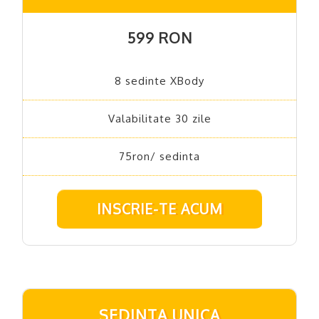
599 RON
8 sedinte XBody
Valabilitate 30 zile
75ron/ sedinta
INSCRIE-TE ACUM
SEDINTA UNICA