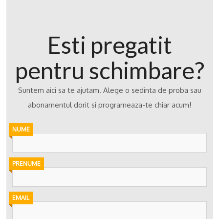
Esti pregatit
pentru schimbare?
Suntem aici sa te ajutam. Alege o sedinta de proba sau
abonamentul dorit si programeaza-te chiar acum!
NUME
PRENUME
EMAIL