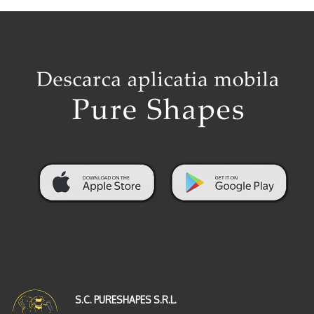
S.C. PURESHAPES S.R.L.