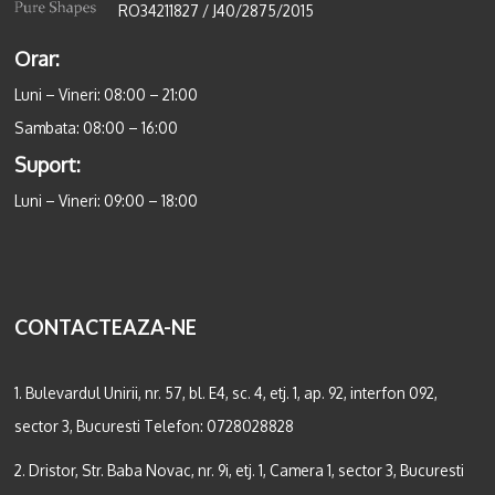
RO34211827 / J40/2875/2015
Orar:
Luni – Vineri: 08:00 – 21:00
Sambata: 08:00 – 16:00
Suport:
Luni – Vineri: 09:00 – 18:00
CONTACTEAZA-NE
1. Bulevardul Unirii, nr. 57, bl. E4, sc. 4, etj. 1, ap. 92, interfon 092,
sector 3, Bucuresti Telefon:
0728028828
2. Dristor, Str. Baba Novac, nr. 9i, etj. 1, Camera 1, sector 3, Bucuresti