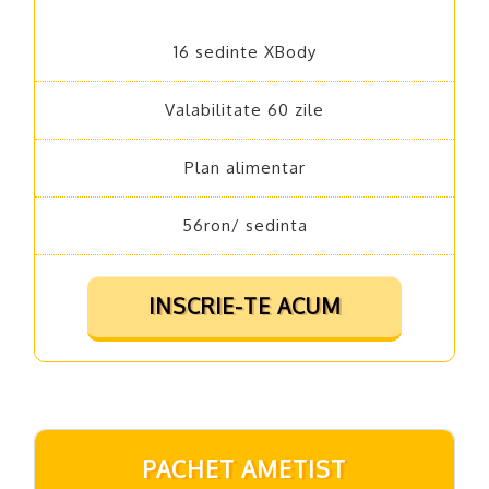
16 sedinte XBody
Valabilitate 60 zile
Plan alimentar
56ron/ sedinta
INSCRIE-TE ACUM
PACHET AMETIST