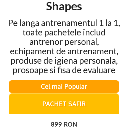
Shapes
Pe langa antrenamentul 1 la 1,
toate pachetele includ
antrenor personal,
echipament de antrenament,
produse de igiena personala,
prosoape si fisa de evaluare
Cel mai Popular
PACHET SAFIR
899 RON