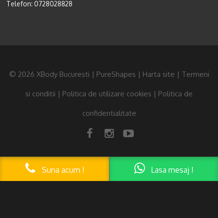
Telefon:
0728028828
© 2026 XBody Bucuresti | PureShapes |
Harta site
|
Termeni
si conditii
|
Politica de utilizare cookies
|
Politica de
confidentialitate
Lasa mesaj !
Suna acum !