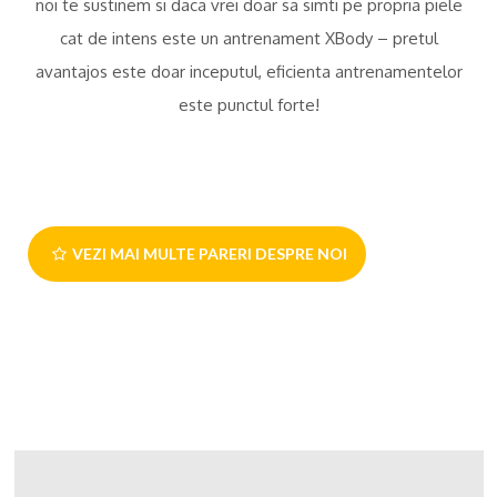
noi te sustinem si daca vrei doar sa simti pe propria piele
cat de intens este un antrenament XBody – pretul
avantajos este doar inceputul, eficienta antrenamentelor
este punctul forte!
VEZI MAI MULTE PARERI DESPRE NOI