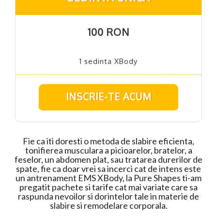
100 RON
1 sedinta XBody
INSCRIE-TE ACUM
Fie ca iti doresti o metoda de slabire eficienta,
tonifierea musculara a picioarelor, bratelor, a
feselor, un abdomen plat, sau tratarea durerilor de
spate, fie ca doar vrei sa incerci cat de intens este
un antrenament EMS XBody, la Pure Shapes ti-am
pregatit pachete si tarife cat mai variate care sa
raspunda nevoilor si dorintelor tale in materie de
slabire si remodelare corporala.