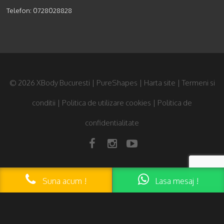
Telefon:
0728028828
© 2026 XBody Bucuresti | PureShapes |
Harta site
|
Termeni si
conditii
|
Politica de utilizare cookies
|
Politica de
confidentialitate
Lasa mesaj !
Suna acum !