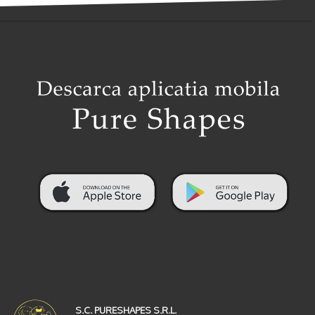
S.C. PURESHAPES S.R.L.