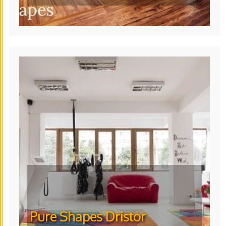
Pure Shapes Dristor