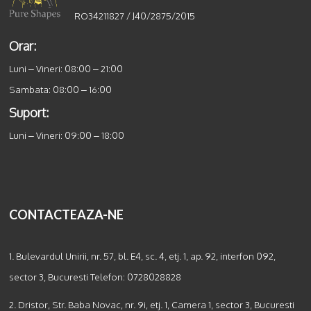
RO34211827 / J40/2875/2015
Orar:
Luni – Vineri: 08:00 – 21:00
Sambata: 08:00 – 16:00
Suport:
Luni – Vineri: 09:00 – 18:00
CONTACTEAZA-NE
1. Bulevardul Unirii, nr. 57, bl. E4, sc. 4, etj. 1, ap. 92, interfon 092,
sector 3, Bucuresti Telefon:
0728028828
2. Dristor, Str. Baba Novac, nr. 9i, etj. 1, Camera 1, sector 3, Bucuresti