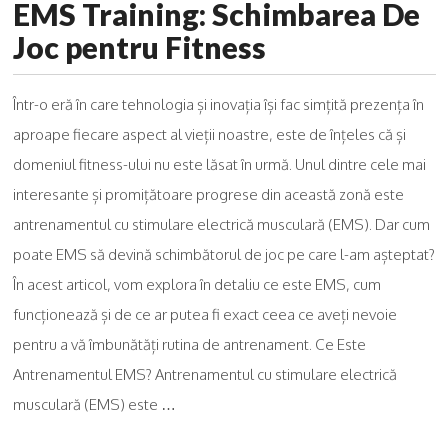
EMS Training: Schimbarea De
Joc pentru Fitness
Într-o eră în care tehnologia și inovația își fac simțită prezența în
aproape fiecare aspect al vieții noastre, este de înțeles că și
domeniul fitness-ului nu este lăsat în urmă. Unul dintre cele mai
interesante și promițătoare progrese din această zonă este
antrenamentul cu stimulare electrică musculară (EMS). Dar cum
poate EMS să devină schimbătorul de joc pe care l-am așteptat?
În acest articol, vom explora în detaliu ce este EMS, cum
funcționează și de ce ar putea fi exact ceea ce aveți nevoie
pentru a vă îmbunătăți rutina de antrenament. Ce Este
Antrenamentul EMS? Antrenamentul cu stimulare electrică
musculară (EMS) este …