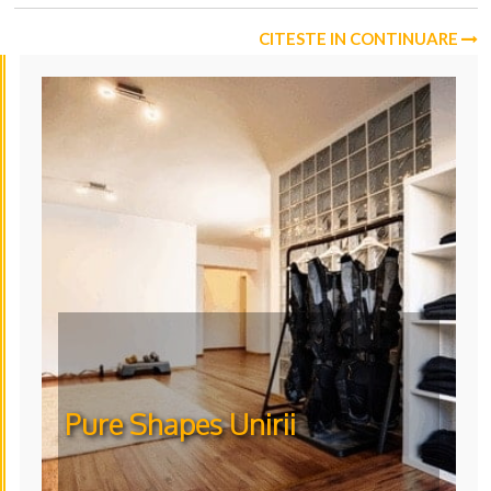
CITESTE IN CONTINUARE
Pure Shapes Unirii