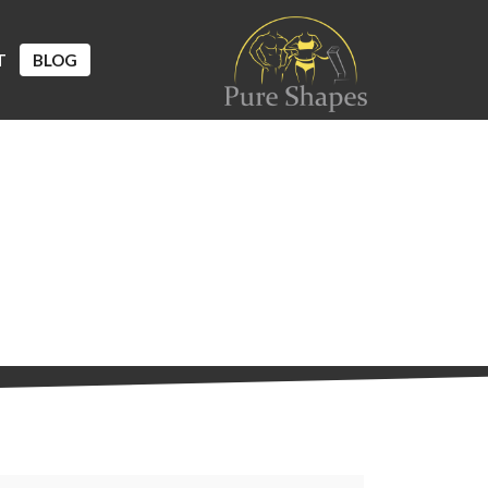
T
BLOG