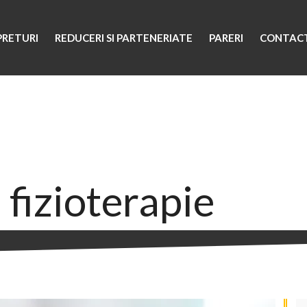
PRETURI
REDUCERI SI PARTENERIATE
PARERI
CONTAC
 fizioterapie