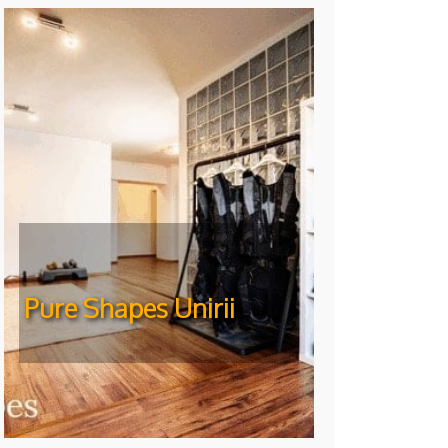
Pure Shapes Unirii