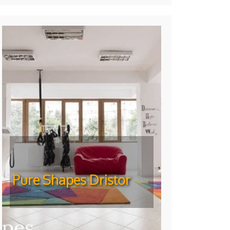
Pure Shapes Dristor