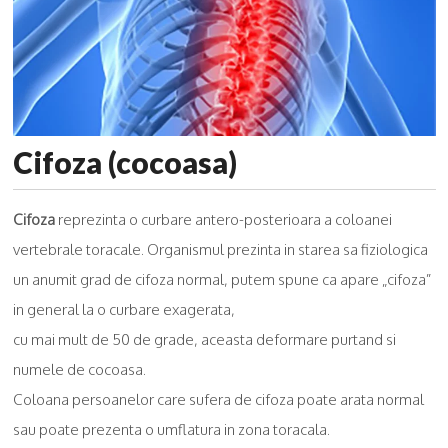
Cifoza (cocoasa)
Cifoza
reprezinta o curbare antero-posterioara a coloanei
vertebrale toracale. Organismul prezinta in starea sa fiziologica
un anumit grad de cifoza normal, putem spune ca apare „cifoza”
in general la o curbare exagerata,
cu mai mult de 50 de grade,
aceasta deformare purtand si
numele de cocoasa.
Coloana persoanelor care sufera de cifoza poate arata normal
sau poate prezenta o umflatura in zona toracala.