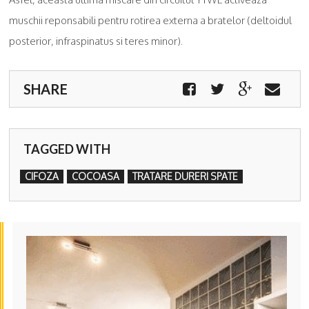
muschii reponsabili pentru rotirea externa a bratelor (deltoidul
posterior, infraspinatus si teres minor).
SHARE
TAGGED WITH
CIFOZA
COCOASA
TRATARE DURERI SPATE