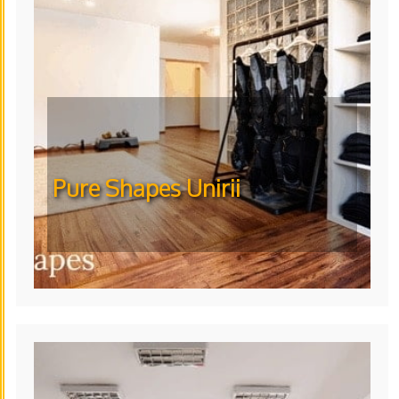
Pure Shapes Unirii