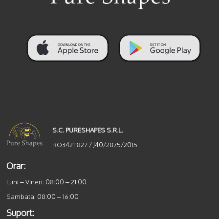
S.C. PURESHAPES S.R.L.
RO34211827 / J40/2875/2015
Orar:
Luni – Vineri: 08:00 – 21:00
Sambata: 08:00 – 16:00
Suport: