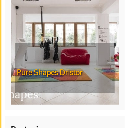
Pure Shapes Dristor