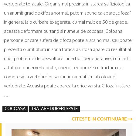
vertebrale toracale. Organismul prezinta in starea sa fiziologica
un anumit grad de cifoza normal, putem spune ca apare „cifoza”
in general la o curbare exagerata, cu mai mult de 50 de grade,
aceasta deformare purtand si numele de cocoasa. Coloana
persoanelor care sufera de cifoza poate arata normal sau poate
prezenta o umflatura in zona toracala.Cifoza apare ca rezultat al
unor probleme de dezvoltare, unei boli degenerative, cum ar fi
artrita coloanei vertebrale, unei osteoporoze cu fractura de
compresie a vertebrelor sau unui traumatism al coloanei
vertebrale. Aceasta poate aparea la orice varsta. Cifoza in stare
…
COCOASA
TRATARE DURERI SPATE
CITESTE IN CONTINUARE