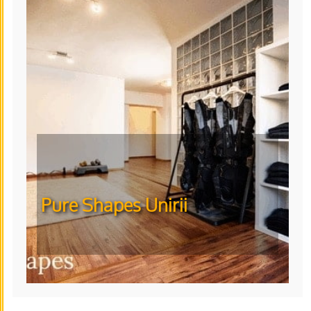
Pure Shapes Unirii