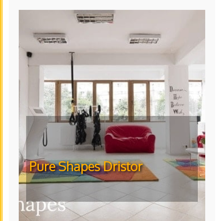
Pure Shapes Dristor