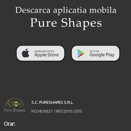
S.C. PURESHAPES S.R.L.
RO34211827 / J40/2875/2015
Orar: