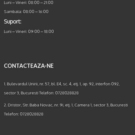
Luni – Vineri: 08:00 – 21:00
Sambata: 08:00 – 16:00
Suport:
Luni – Vineri: 09:00 – 18:00
CONTACTEAZA-NE
1. Bulevardul Unirii, nr. 57, bl. E4, sc. 4, etj. 1, ap. 92, interfon 092,
sector 3, Bucuresti Telefon:
0728028828
2. Dristor, Str. Baba Novac, nr. 9i, etj. 1, Camera 1, sector 3, Bucuresti
Telefon:
0728028828